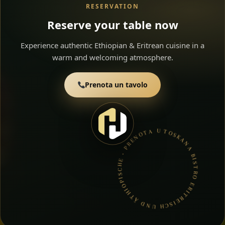
RESERVATION
Reserve your table now
Experience authentic Ethiopian & Eritrean cuisine in a
warm and welcoming atmosphere.
Prenota un tavolo
TOSKANA BISTRO ERITREISCH UND ÄTHIOPISCHE • PRENOTA UN TAVOLO • CUCINA ETIOPE ED ERITREA •