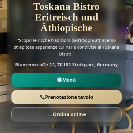
Toskana Bistro
Eritreisch und
Äthiopische
"Scopri le ricche tradizioni dell'Etiopia attraverso
strepitose esperienze culinarie condivise al Toskana
Bistro."
Blumenstraße 22, 70182 Stuttgart, Germany
Menù
Prenotazione tavolo
Ordina online