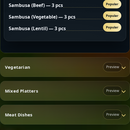
Popular
Sambusa (Beef) — 3 pcs
Popular
Sambusa (Vegetable) — 3 pcs
Popular
Sambusa (Lentil) — 3 pcs
Vegetarian
Preview
Mixed Platters
Preview
Vegetarian
Meat Dishes
Preview
Mixed Platters