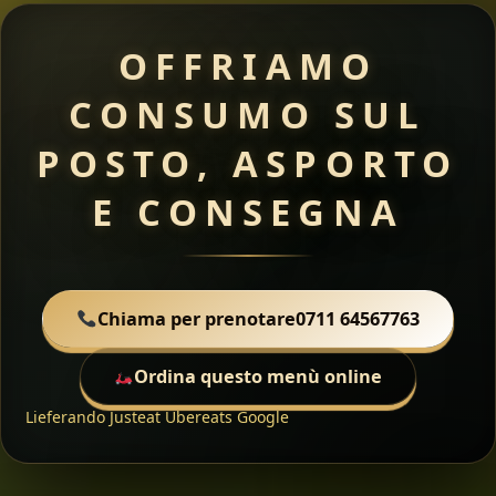
OFFRIAMO
CONSUMO SUL
POSTO, ASPORTO
E CONSEGNA
Chiama per prenotare
0711 64567763
Ordina questo menù online
Lieferando
Justeat
Ubereats
Google