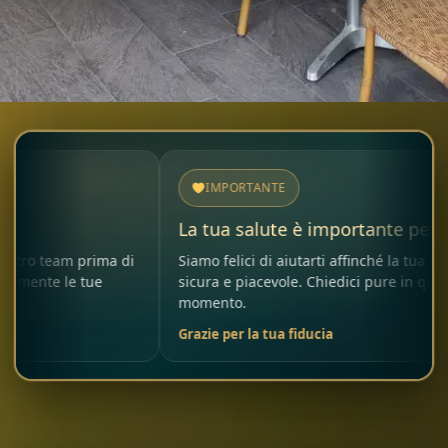
IMPORTANTE
La tua salute è importante per noi
 prima di
Siamo felici di aiutarti affinché la tua visita sia
 tue
sicura e piacevole. Chiedici pure in qualsiasi
momento.
Grazie per la tua fiducia