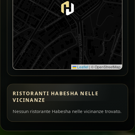
Leaflet
|
© OpenStreetMap
RISTORANTI HABESHA NELLE
VICINANZE
Nessun ristorante Habesha nelle vicinanze trovato.