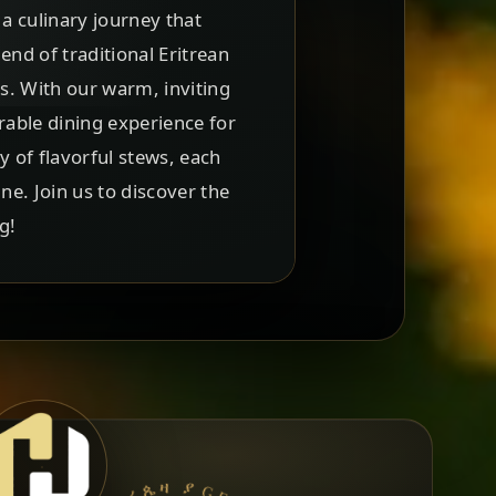
a culinary journey that
end of traditional Eritrean
ts. With our warm, inviting
able dining experience for
y of flavorful stews, each
ine. Join us to discover the
g!