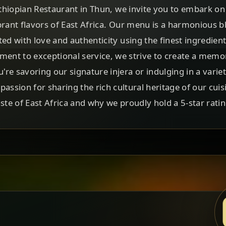
thiopian Restaurant in Thun, we invite you to embark on 
brant flavors of East Africa. Our menu is a harmonious bl
ted with love and authenticity using the finest ingredien
nt to exceptional service, we strive to create a memor
re savoring our signature injera or indulging in a variet
passion for sharing the rich cultural heritage of our cuis
aste of East Africa and why we proudly hold a 5-star ratin