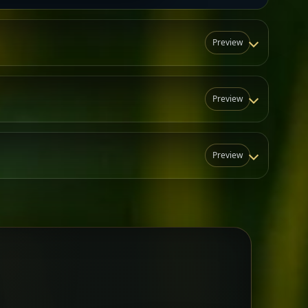
Preview
Preview
Preview